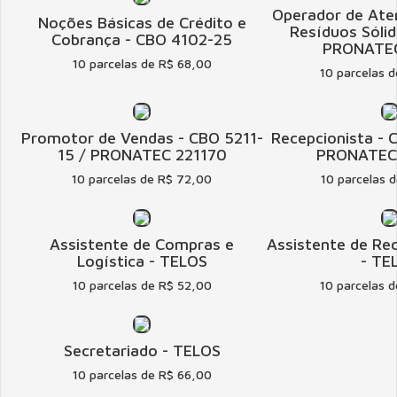
Operador de Ater
Noções Básicas de Crédito e
Resíduos Sóli
Cobrança - CBO 4102-25
PRONATEC
10 parcelas de R$ 68,00
10 parcelas 
Promotor de Vendas - CBO 5211-
Recepcionista - 
15 / PRONATEC 221170
PRONATEC 
10 parcelas de R$ 72,00
10 parcelas 
Assistente de Compras e
Assistente de R
Logística - TELOS
- TE
10 parcelas de R$ 52,00
10 parcelas 
Secretariado - TELOS
10 parcelas de R$ 66,00