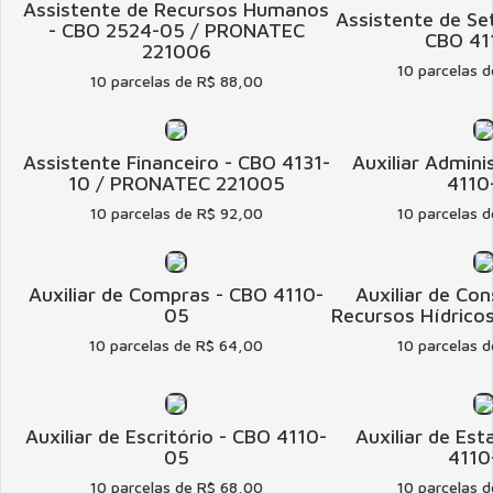
Assistente de Recursos Humanos
Assistente de Se
- CBO 2524-05 / PRONATEC
CBO 41
221006
10 parcelas 
10 parcelas de R$ 88,00
Assistente Financeiro - CBO 4131-
Auxiliar Admini
10 / PRONATEC 221005
4110
10 parcelas de R$ 92,00
10 parcelas 
Auxiliar de Compras - CBO 4110-
Auxiliar de Co
05
Recursos Hídrico
10 parcelas de R$ 64,00
10 parcelas 
Auxiliar de Escritório - CBO 4110-
Auxiliar de Est
05
4110
10 parcelas de R$ 68,00
10 parcelas 